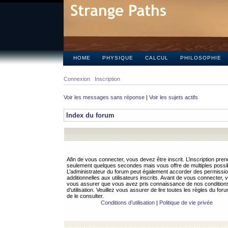
HOME
PHYSIQUE
CALCUL
PHILOSOPHIE
Connexion
Inscription
Voir les messages sans réponse
|
Voir les sujets actifs
Index du forum
Afin de vous connecter, vous devez être inscrit. L’inscription pren
seulement quelques secondes mais vous offre de multiples possibi
L’administrateur du forum peut également accorder des permissi
additionnelles aux utilisateurs inscrits. Avant de vous connecter, v
vous assurer que vous avez pris connaissance de nos condition
d’utilisation. Veuillez vous assurer de lire toutes les règles du for
de le consulter.
Conditions d’utilisation
|
Politique de vie privée