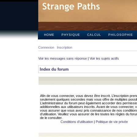
HOME
PHYSIQUE
CALCUL
PHILOSOPHIE
Connexion
Inscription
Voir les messages sans réponse
|
Voir les sujets actifs
Index du forum
Afin de vous connecter, vous devez être inscrit. L’inscription pren
seulement quelques secondes mais vous offre de multiples possibi
L’administrateur du forum peut également accorder des permissi
additionnelles aux utilisateurs inscrits. Avant de vous connecter, v
vous assurer que vous avez pris connaissance de nos condition
d’utilisation. Veuillez vous assurer de lire toutes les règles du for
de le consulter.
Conditions d’utilisation
|
Politique de vie privée