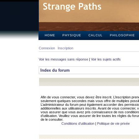
HOME
PHYSIQUE
CALCUL
PHILOSOPHIE
Connexion
Inscription
Voir les messages sans réponse
|
Voir les sujets actifs
Index du forum
Afin de vous connecter, vous devez être inscrit. L’inscription pren
seulement quelques secondes mais vous offre de multiples possibi
L’administrateur du forum peut également accorder des permissi
additionnelles aux utilisateurs inscrits. Avant de vous connecter, v
vous assurer que vous avez pris connaissance de nos condition
d’utilisation. Veuillez vous assurer de lire toutes les règles du for
de le consulter.
Conditions d’utilisation
|
Politique de vie privée