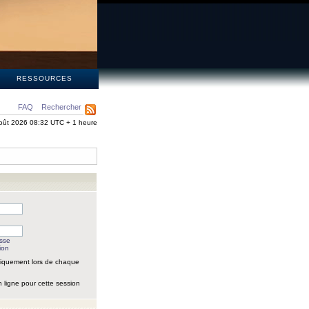
S
RESSOURCES
FAQ
Rechercher
oût 2026 08:32 UTC + 1 heure
asse
ion
iquement lors de chaque
 ligne pour cette session