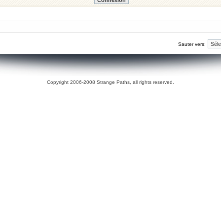
Sauter vers:
Copyright 2006-2008 Strange Paths, all rights reserved.