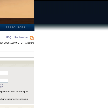
S
RESSOURCES
FAQ
Rechercher
oût 2026 13:49 UTC + 1 heure
asse
ion
iquement lors de chaque
 ligne pour cette session