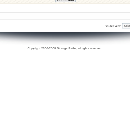
Sauter vers:
Copyright 2006-2008 Strange Paths, all rights reserved.