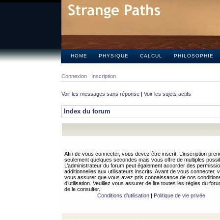
HOME
PHYSIQUE
CALCUL
PHILOSOPHIE
Connexion
Inscription
Voir les messages sans réponse
|
Voir les sujets actifs
Index du forum
Afin de vous connecter, vous devez être inscrit. L’inscription pren
seulement quelques secondes mais vous offre de multiples possibi
L’administrateur du forum peut également accorder des permissi
additionnelles aux utilisateurs inscrits. Avant de vous connecter, v
vous assurer que vous avez pris connaissance de nos condition
d’utilisation. Veuillez vous assurer de lire toutes les règles du for
de le consulter.
Conditions d’utilisation
|
Politique de vie privée