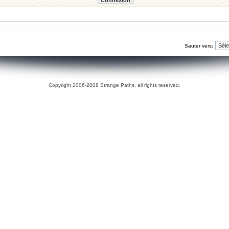
Sauter vers:
Copyright 2006-2008 Strange Paths, all rights reserved.