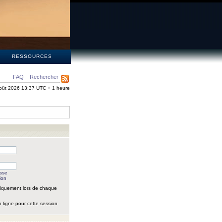
S
RESSOURCES
FAQ
Rechercher
oût 2026 13:37 UTC + 1 heure
asse
ion
iquement lors de chaque
 ligne pour cette session