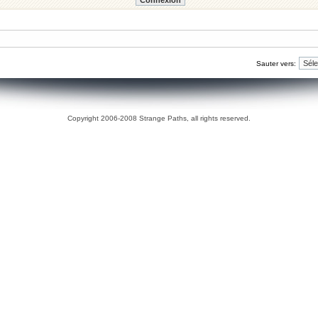
Sauter vers:
Copyright 2006-2008 Strange Paths, all rights reserved.