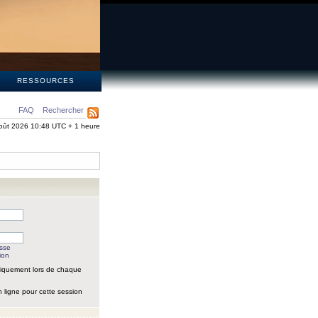
S
RESSOURCES
FAQ
Rechercher
oût 2026 10:48 UTC + 1 heure
asse
ion
iquement lors de chaque
 ligne pour cette session