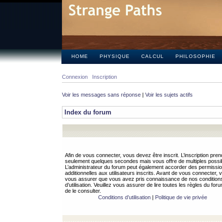
HOME
PHYSIQUE
CALCUL
PHILOSOPHIE
Connexion
Inscription
Voir les messages sans réponse
|
Voir les sujets actifs
Index du forum
Afin de vous connecter, vous devez être inscrit. L’inscription pren
seulement quelques secondes mais vous offre de multiples possibi
L’administrateur du forum peut également accorder des permissi
additionnelles aux utilisateurs inscrits. Avant de vous connecter, v
vous assurer que vous avez pris connaissance de nos condition
d’utilisation. Veuillez vous assurer de lire toutes les règles du for
de le consulter.
Conditions d’utilisation
|
Politique de vie privée