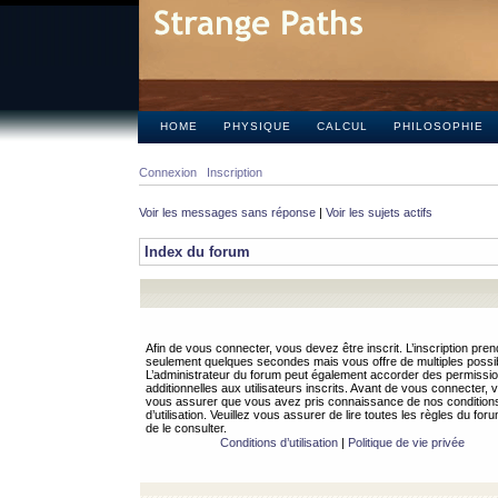
HOME
PHYSIQUE
CALCUL
PHILOSOPHIE
Connexion
Inscription
Voir les messages sans réponse
|
Voir les sujets actifs
Index du forum
Afin de vous connecter, vous devez être inscrit. L’inscription pren
seulement quelques secondes mais vous offre de multiples possibi
L’administrateur du forum peut également accorder des permissi
additionnelles aux utilisateurs inscrits. Avant de vous connecter, v
vous assurer que vous avez pris connaissance de nos condition
d’utilisation. Veuillez vous assurer de lire toutes les règles du for
de le consulter.
Conditions d’utilisation
|
Politique de vie privée