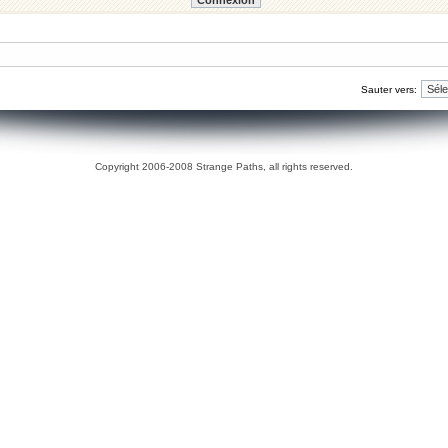
Sauter vers:
Copyright 2006-2008 Strange Paths, all rights reserved.