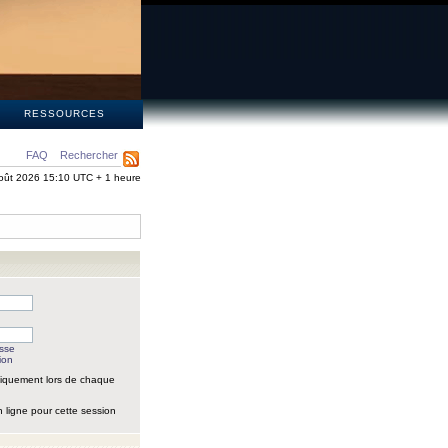
S
RESSOURCES
FAQ
Rechercher
oût 2026 15:10 UTC + 1 heure
asse
ion
iquement lors de chaque
 ligne pour cette session