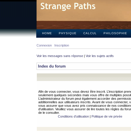
HOME
PHYSIQUE
CALCUL
PHILOSOPHIE
Connexion
Inscription
Voir les messages sans réponse
|
Voir les sujets actifs
Index du forum
Afin de vous connecter, vous devez être inscrit. L’inscription pren
seulement quelques secondes mais vous offre de multiples possibi
L’administrateur du forum peut également accorder des permissi
additionnelles aux utilisateurs inscrits. Avant de vous connecter, v
vous assurer que vous avez pris connaissance de nos condition
d’utilisation. Veuillez vous assurer de lire toutes les règles du for
de le consulter.
Conditions d’utilisation
|
Politique de vie privée