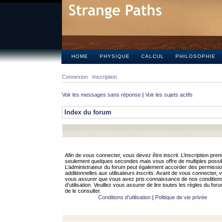
HOME
PHYSIQUE
CALCUL
PHILOSOPHIE
Connexion
Inscription
Voir les messages sans réponse
|
Voir les sujets actifs
Index du forum
Afin de vous connecter, vous devez être inscrit. L’inscription pren
seulement quelques secondes mais vous offre de multiples possibi
L’administrateur du forum peut également accorder des permissi
additionnelles aux utilisateurs inscrits. Avant de vous connecter, v
vous assurer que vous avez pris connaissance de nos condition
d’utilisation. Veuillez vous assurer de lire toutes les règles du for
de le consulter.
Conditions d’utilisation
|
Politique de vie privée