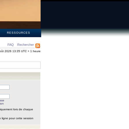
S
RESSOURCES
FAQ
Rechercher
oût 2026 13:35 UTC + 1 heure
asse
ion
iquement lors de chaque
 ligne pour cette session