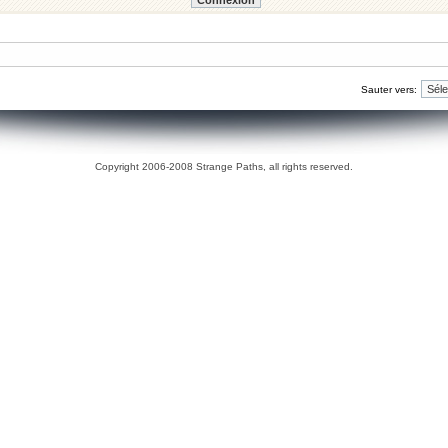
Sauter vers:
Copyright 2006-2008 Strange Paths, all rights reserved.