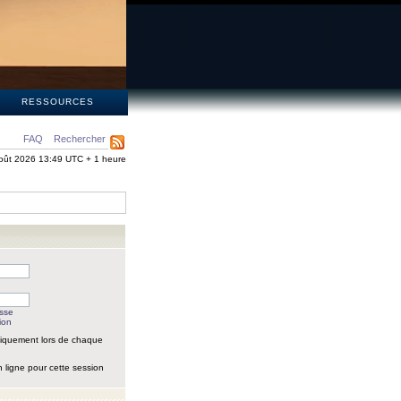
S
RESSOURCES
FAQ
Rechercher
oût 2026 13:49 UTC + 1 heure
asse
ion
iquement lors de chaque
 ligne pour cette session