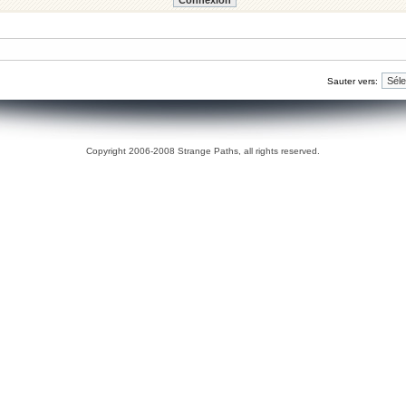
Sauter vers:
Copyright 2006-2008 Strange Paths, all rights reserved.