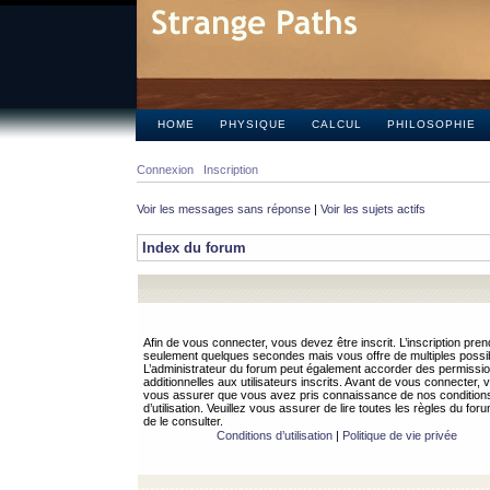
HOME
PHYSIQUE
CALCUL
PHILOSOPHIE
Connexion
Inscription
Voir les messages sans réponse
|
Voir les sujets actifs
Index du forum
Afin de vous connecter, vous devez être inscrit. L’inscription pren
seulement quelques secondes mais vous offre de multiples possibi
L’administrateur du forum peut également accorder des permissi
additionnelles aux utilisateurs inscrits. Avant de vous connecter, v
vous assurer que vous avez pris connaissance de nos condition
d’utilisation. Veuillez vous assurer de lire toutes les règles du for
de le consulter.
Conditions d’utilisation
|
Politique de vie privée