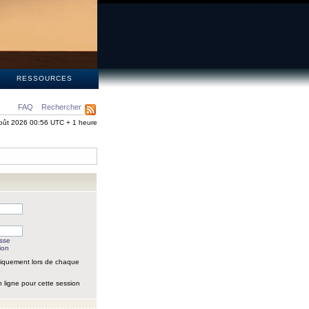
S
RESSOURCES
FAQ
Rechercher
oût 2026 00:56 UTC + 1 heure
asse
ion
iquement lors de chaque
 ligne pour cette session