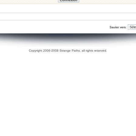
Sauter vers:
Copyright 2006-2008 Strange Paths, all rights reserved.