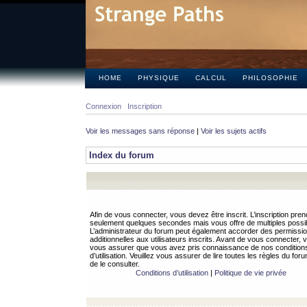
HOME
PHYSIQUE
CALCUL
PHILOSOPHIE
Connexion
Inscription
Voir les messages sans réponse
|
Voir les sujets actifs
Index du forum
Afin de vous connecter, vous devez être inscrit. L’inscription pren
seulement quelques secondes mais vous offre de multiples possibi
L’administrateur du forum peut également accorder des permissi
additionnelles aux utilisateurs inscrits. Avant de vous connecter, v
vous assurer que vous avez pris connaissance de nos condition
d’utilisation. Veuillez vous assurer de lire toutes les règles du for
de le consulter.
Conditions d’utilisation
|
Politique de vie privée