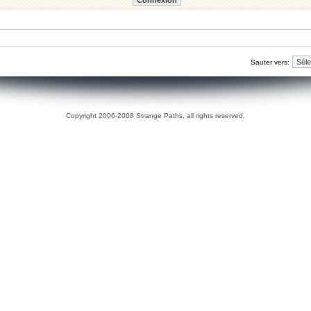
Sauter vers:
Copyright 2006-2008 Strange Paths, all rights reserved.