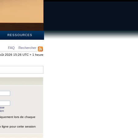
S
RESSOURCES
FAQ
Rechercher
oût 2026 15:26 UTC + 1 heure
asse
ion
iquement lors de chaque
 ligne pour cette session