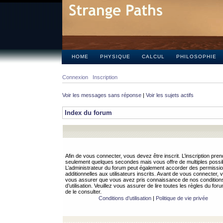
HOME
PHYSIQUE
CALCUL
PHILOSOPHIE
Connexion
Inscription
Voir les messages sans réponse
|
Voir les sujets actifs
Index du forum
Afin de vous connecter, vous devez être inscrit. L’inscription pren
seulement quelques secondes mais vous offre de multiples possibi
L’administrateur du forum peut également accorder des permissi
additionnelles aux utilisateurs inscrits. Avant de vous connecter, v
vous assurer que vous avez pris connaissance de nos condition
d’utilisation. Veuillez vous assurer de lire toutes les règles du for
de le consulter.
Conditions d’utilisation
|
Politique de vie privée