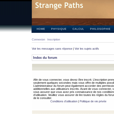
HOME
PHYSIQUE
CALCUL
PHILOSOPHIE
Connexion
Inscription
Voir les messages sans réponse
|
Voir les sujets actifs
Index du forum
Afin de vous connecter, vous devez être inscrit. L’inscription pren
seulement quelques secondes mais vous offre de multiples possibi
L’administrateur du forum peut également accorder des permissi
additionnelles aux utilisateurs inscrits. Avant de vous connecter, v
vous assurer que vous avez pris connaissance de nos condition
d’utilisation. Veuillez vous assurer de lire toutes les règles du for
de le consulter.
Conditions d’utilisation
|
Politique de vie privée