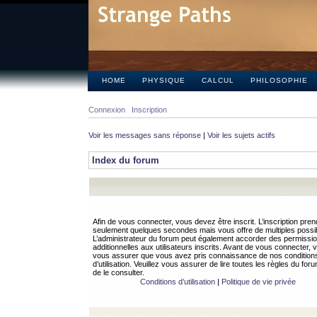
HOME
PHYSIQUE
CALCUL
PHILOSOPHIE
Connexion
Inscription
Voir les messages sans réponse
|
Voir les sujets actifs
Index du forum
Afin de vous connecter, vous devez être inscrit. L’inscription pren
seulement quelques secondes mais vous offre de multiples possibi
L’administrateur du forum peut également accorder des permissi
additionnelles aux utilisateurs inscrits. Avant de vous connecter, v
vous assurer que vous avez pris connaissance de nos condition
d’utilisation. Veuillez vous assurer de lire toutes les règles du for
de le consulter.
Conditions d’utilisation
|
Politique de vie privée