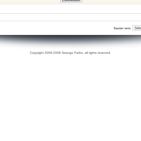
Sauter vers:
Copyright 2006-2008 Strange Paths, all rights reserved.