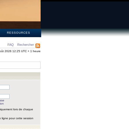
S
RESSOURCES
FAQ
Rechercher
oût 2026 12:25 UTC + 1 heure
asse
ion
iquement lors de chaque
 ligne pour cette session