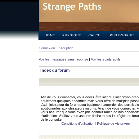
HOME
PHYSIQUE
CALCUL
PHILOSOPHIE
Connexion
Inscription
Voir les messages sans réponse
|
Voir les sujets actifs
Index du forum
Afin de vous connecter, vous devez être inscrit. L’inscription pren
seulement quelques secondes mais vous offre de multiples possibi
L’administrateur du forum peut également accorder des permissi
additionnelles aux utilisateurs inscrits. Avant de vous connecter, v
vous assurer que vous avez pris connaissance de nos condition
d’utilisation. Veuillez vous assurer de lire toutes les règles du for
de le consulter.
Conditions d’utilisation
|
Politique de vie privée