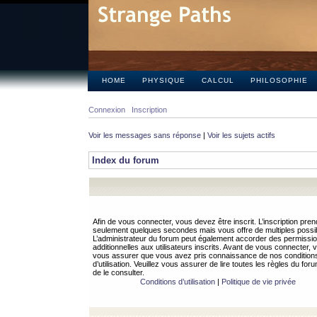
HOME
PHYSIQUE
CALCUL
PHILOSOPHIE
Connexion
Inscription
Voir les messages sans réponse
|
Voir les sujets actifs
Index du forum
Afin de vous connecter, vous devez être inscrit. L’inscription pren
seulement quelques secondes mais vous offre de multiples possibi
L’administrateur du forum peut également accorder des permissi
additionnelles aux utilisateurs inscrits. Avant de vous connecter, v
vous assurer que vous avez pris connaissance de nos condition
d’utilisation. Veuillez vous assurer de lire toutes les règles du for
de le consulter.
Conditions d’utilisation
|
Politique de vie privée