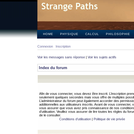
HOME
PHYSIQUE
CALCUL
PHILOSOPHIE
Connexion
Inscription
Voir les messages sans réponse
|
Voir les sujets actifs
Index du forum
Afin de vous connecter, vous devez être inscrit. L’inscription pren
seulement quelques secondes mais vous offre de multiples possibi
L’administrateur du forum peut également accorder des permissi
additionnelles aux utilisateurs inscrits. Avant de vous connecter, v
vous assurer que vous avez pris connaissance de nos condition
d’utilisation. Veuillez vous assurer de lire toutes les règles du for
de le consulter.
Conditions d’utilisation
|
Politique de vie privée