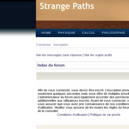
HOME
PHYSIQUE
CALCUL
PHILOSOPHIE
Connexion
Inscription
Voir les messages sans réponse
|
Voir les sujets actifs
Index du forum
Afin de vous connecter, vous devez être inscrit. L’inscription pren
seulement quelques secondes mais vous offre de multiples possibi
L’administrateur du forum peut également accorder des permissi
additionnelles aux utilisateurs inscrits. Avant de vous connecter, v
vous assurer que vous avez pris connaissance de nos condition
d’utilisation. Veuillez vous assurer de lire toutes les règles du for
de le consulter.
Conditions d’utilisation
|
Politique de vie privée