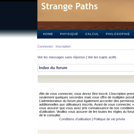
HOME
PHYSIQUE
CALCUL
PHILOSOPHIE
Connexion
Inscription
Voir les messages sans réponse
|
Voir les sujets actifs
Index du forum
Afin de vous connecter, vous devez être inscrit. L’inscription pren
seulement quelques secondes mais vous offre de multiples possibi
L’administrateur du forum peut également accorder des permissi
additionnelles aux utilisateurs inscrits. Avant de vous connecter, v
vous assurer que vous avez pris connaissance de nos condition
d’utilisation. Veuillez vous assurer de lire toutes les règles du for
de le consulter.
Conditions d’utilisation
|
Politique de vie privée