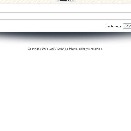
Sauter vers:
Copyright 2006-2008 Strange Paths, all rights reserved.