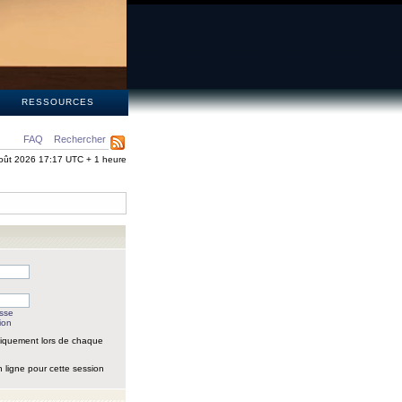
S
RESSOURCES
FAQ
Rechercher
oût 2026 17:17 UTC + 1 heure
asse
ion
iquement lors de chaque
 ligne pour cette session