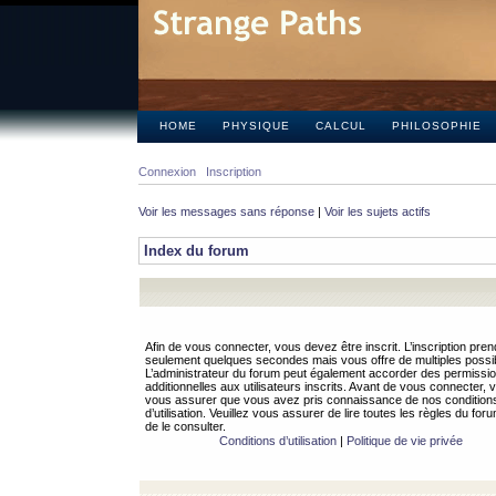
HOME
PHYSIQUE
CALCUL
PHILOSOPHIE
Connexion
Inscription
Voir les messages sans réponse
|
Voir les sujets actifs
Index du forum
Afin de vous connecter, vous devez être inscrit. L’inscription pren
seulement quelques secondes mais vous offre de multiples possibi
L’administrateur du forum peut également accorder des permissi
additionnelles aux utilisateurs inscrits. Avant de vous connecter, v
vous assurer que vous avez pris connaissance de nos condition
d’utilisation. Veuillez vous assurer de lire toutes les règles du for
de le consulter.
Conditions d’utilisation
|
Politique de vie privée