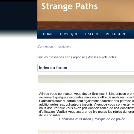
HOME
PHYSIQUE
CALCUL
PHILOSOPHIE
Connexion
Inscription
Voir les messages sans réponse
|
Voir les sujets actifs
Index du forum
Afin de vous connecter, vous devez être inscrit. L’inscription pren
seulement quelques secondes mais vous offre de multiples possibi
L’administrateur du forum peut également accorder des permissi
additionnelles aux utilisateurs inscrits. Avant de vous connecter, v
vous assurer que vous avez pris connaissance de nos condition
d’utilisation. Veuillez vous assurer de lire toutes les règles du for
de le consulter.
Conditions d’utilisation
|
Politique de vie privée