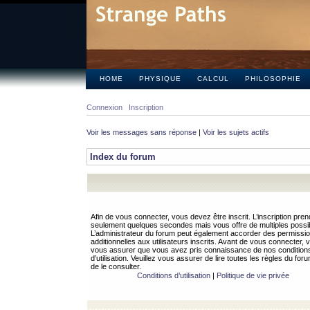
HOME
PHYSIQUE
CALCUL
PHILOSOPHIE
Connexion
Inscription
Voir les messages sans réponse
|
Voir les sujets actifs
Index du forum
Afin de vous connecter, vous devez être inscrit. L’inscription pren
seulement quelques secondes mais vous offre de multiples possibi
L’administrateur du forum peut également accorder des permissi
additionnelles aux utilisateurs inscrits. Avant de vous connecter, v
vous assurer que vous avez pris connaissance de nos condition
d’utilisation. Veuillez vous assurer de lire toutes les règles du for
de le consulter.
Conditions d’utilisation
|
Politique de vie privée