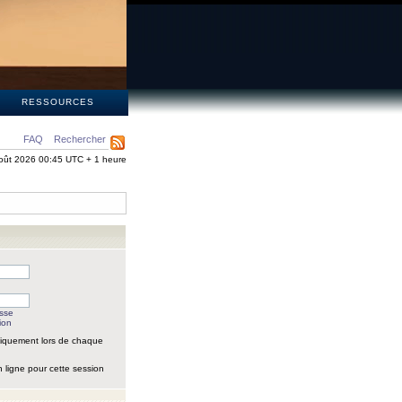
S
RESSOURCES
FAQ
Rechercher
oût 2026 00:45 UTC + 1 heure
asse
ion
iquement lors de chaque
 ligne pour cette session