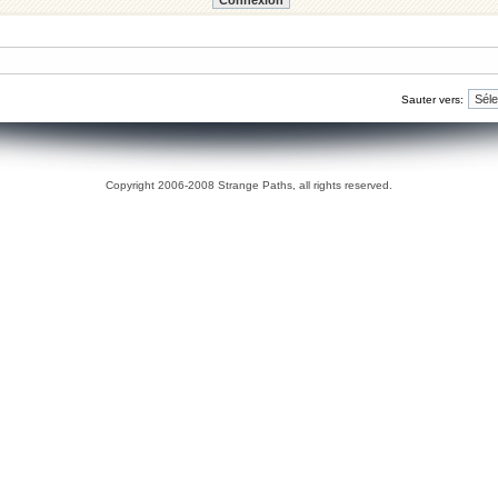
Sauter vers:
Copyright 2006-2008 Strange Paths, all rights reserved.