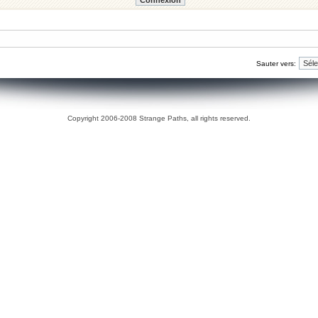
Sauter vers:
Copyright 2006-2008 Strange Paths, all rights reserved.