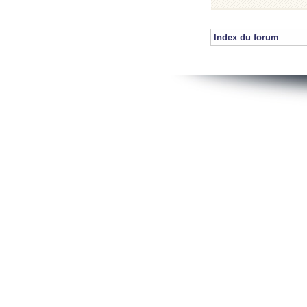
Index du forum