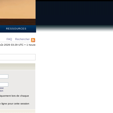
S
RESSOURCES
FAQ
Rechercher
oût 2026 03:29 UTC + 1 heure
asse
ion
iquement lors de chaque
 ligne pour cette session