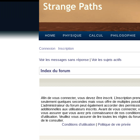
HOME
PHYSIQUE
CALCUL
PHILOSOPHIE
Connexion
Inscription
Voir les messages sans réponse
|
Voir les sujets actifs
Index du forum
Afin de vous connecter, vous devez être inscrit. L’inscription pren
seulement quelques secondes mais vous offre de multiples possibi
L’administrateur du forum peut également accorder des permissi
additionnelles aux utilisateurs inscrits. Avant de vous connecter, v
vous assurer que vous avez pris connaissance de nos condition
d’utilisation. Veuillez vous assurer de lire toutes les règles du for
de le consulter.
Conditions d’utilisation
|
Politique de vie privée