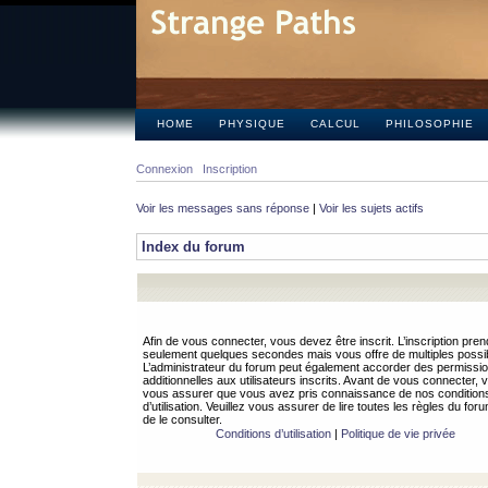
HOME
PHYSIQUE
CALCUL
PHILOSOPHIE
Connexion
Inscription
Voir les messages sans réponse
|
Voir les sujets actifs
Index du forum
Afin de vous connecter, vous devez être inscrit. L’inscription pren
seulement quelques secondes mais vous offre de multiples possibi
L’administrateur du forum peut également accorder des permissi
additionnelles aux utilisateurs inscrits. Avant de vous connecter, v
vous assurer que vous avez pris connaissance de nos condition
d’utilisation. Veuillez vous assurer de lire toutes les règles du for
de le consulter.
Conditions d’utilisation
|
Politique de vie privée