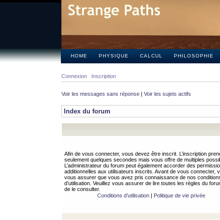
HOME
PHYSIQUE
CALCUL
PHILOSOPHIE
Connexion
Inscription
Voir les messages sans réponse
|
Voir les sujets actifs
Index du forum
Afin de vous connecter, vous devez être inscrit. L’inscription pren
seulement quelques secondes mais vous offre de multiples possibi
L’administrateur du forum peut également accorder des permissi
additionnelles aux utilisateurs inscrits. Avant de vous connecter, v
vous assurer que vous avez pris connaissance de nos condition
d’utilisation. Veuillez vous assurer de lire toutes les règles du for
de le consulter.
Conditions d’utilisation
|
Politique de vie privée