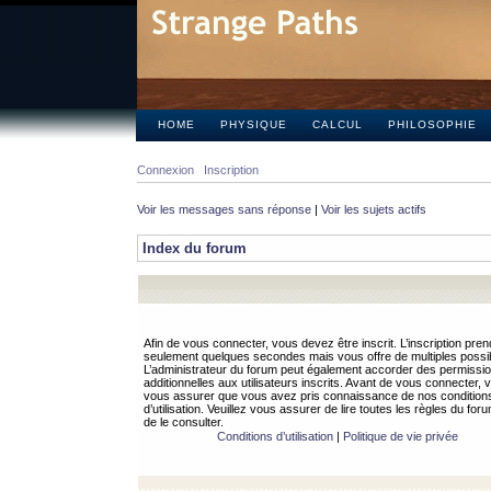
HOME
PHYSIQUE
CALCUL
PHILOSOPHIE
Connexion
Inscription
Voir les messages sans réponse
|
Voir les sujets actifs
Index du forum
Afin de vous connecter, vous devez être inscrit. L’inscription pren
seulement quelques secondes mais vous offre de multiples possibi
L’administrateur du forum peut également accorder des permissi
additionnelles aux utilisateurs inscrits. Avant de vous connecter, v
vous assurer que vous avez pris connaissance de nos condition
d’utilisation. Veuillez vous assurer de lire toutes les règles du for
de le consulter.
Conditions d’utilisation
|
Politique de vie privée