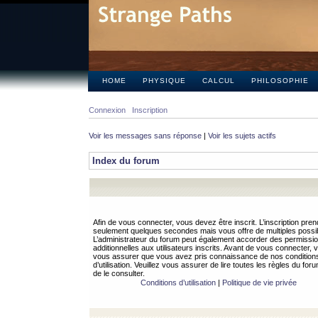
HOME
PHYSIQUE
CALCUL
PHILOSOPHIE
Connexion
Inscription
Voir les messages sans réponse
|
Voir les sujets actifs
Index du forum
Afin de vous connecter, vous devez être inscrit. L’inscription pren
seulement quelques secondes mais vous offre de multiples possibi
L’administrateur du forum peut également accorder des permissi
additionnelles aux utilisateurs inscrits. Avant de vous connecter, v
vous assurer que vous avez pris connaissance de nos condition
d’utilisation. Veuillez vous assurer de lire toutes les règles du for
de le consulter.
Conditions d’utilisation
|
Politique de vie privée