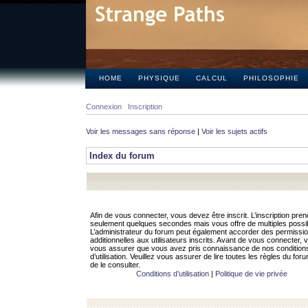
HOME
PHYSIQUE
CALCUL
PHILOSOPHIE
Connexion
Inscription
Voir les messages sans réponse
|
Voir les sujets actifs
Index du forum
Afin de vous connecter, vous devez être inscrit. L’inscription pren
seulement quelques secondes mais vous offre de multiples possibi
L’administrateur du forum peut également accorder des permissi
additionnelles aux utilisateurs inscrits. Avant de vous connecter, v
vous assurer que vous avez pris connaissance de nos condition
d’utilisation. Veuillez vous assurer de lire toutes les règles du for
de le consulter.
Conditions d’utilisation
|
Politique de vie privée