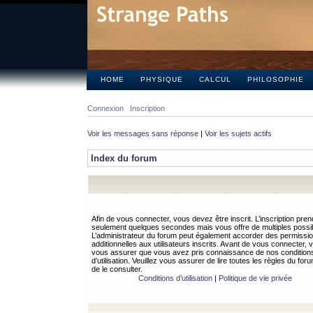
HOME
PHYSIQUE
CALCUL
PHILOSOPHIE
Connexion
Inscription
Voir les messages sans réponse
|
Voir les sujets actifs
Index du forum
Afin de vous connecter, vous devez être inscrit. L’inscription pren
seulement quelques secondes mais vous offre de multiples possibi
L’administrateur du forum peut également accorder des permissi
additionnelles aux utilisateurs inscrits. Avant de vous connecter, v
vous assurer que vous avez pris connaissance de nos condition
d’utilisation. Veuillez vous assurer de lire toutes les règles du for
de le consulter.
Conditions d’utilisation
|
Politique de vie privée