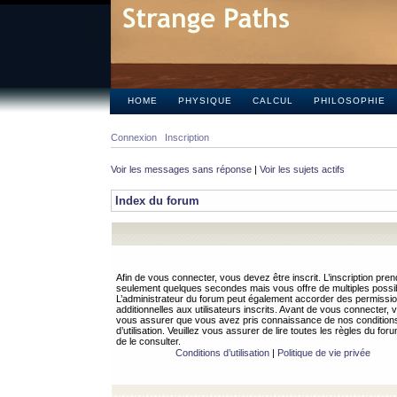
HOME
PHYSIQUE
CALCUL
PHILOSOPHIE
Connexion
Inscription
Voir les messages sans réponse
|
Voir les sujets actifs
Index du forum
Afin de vous connecter, vous devez être inscrit. L’inscription pren
seulement quelques secondes mais vous offre de multiples possibi
L’administrateur du forum peut également accorder des permissi
additionnelles aux utilisateurs inscrits. Avant de vous connecter, v
vous assurer que vous avez pris connaissance de nos condition
d’utilisation. Veuillez vous assurer de lire toutes les règles du for
de le consulter.
Conditions d’utilisation
|
Politique de vie privée