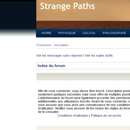
HOME
PHYSIQUE
CALCUL
PHILOSOPHIE
Connexion
Inscription
Voir les messages sans réponse
|
Voir les sujets actifs
Index du forum
Afin de vous connecter, vous devez être inscrit. L’inscription pren
seulement quelques secondes mais vous offre de multiples possibi
L’administrateur du forum peut également accorder des permissi
additionnelles aux utilisateurs inscrits. Avant de vous connecter, v
vous assurer que vous avez pris connaissance de nos condition
d’utilisation. Veuillez vous assurer de lire toutes les règles du for
de le consulter.
Conditions d’utilisation
|
Politique de vie privée