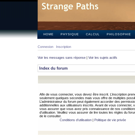
HOME
PHYSIQUE
CALCUL
PHILOSOPHIE
Connexion
Inscription
Voir les messages sans réponse
|
Voir les sujets actifs
Index du forum
Afin de vous connecter, vous devez être inscrit. L’inscription pren
seulement quelques secondes mais vous offre de multiples possibi
L’administrateur du forum peut également accorder des permissi
additionnelles aux utilisateurs inscrits. Avant de vous connecter, v
vous assurer que vous avez pris connaissance de nos condition
d’utilisation. Veuillez vous assurer de lire toutes les règles du for
de le consulter.
Conditions d’utilisation
|
Politique de vie privée