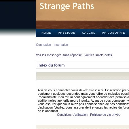
HOME
PHYSIQUE
CALCUL
PHILOSOPHIE
Connexion
Inscription
Voir les messages sans réponse
|
Voir les sujets actifs
Index du forum
Afin de vous connecter, vous devez être inscrit. L’inscription pren
seulement quelques secondes mais vous offre de multiples possibi
L’administrateur du forum peut également accorder des permissi
additionnelles aux utilisateurs inscrits. Avant de vous connecter, v
vous assurer que vous avez pris connaissance de nos condition
d’utilisation. Veuillez vous assurer de lire toutes les règles du for
de le consulter.
Conditions d’utilisation
|
Politique de vie privée