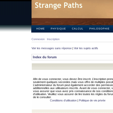
HOME
PHYSIQUE
CALCUL
PHILOSOPHIE
Connexion
Inscription
Voir les messages sans réponse
|
Voir les sujets actifs
Index du forum
Afin de vous connecter, vous devez être inscrit. L’inscription pren
seulement quelques secondes mais vous offre de multiples possibi
L’administrateur du forum peut également accorder des permissi
additionnelles aux utilisateurs inscrits. Avant de vous connecter, v
vous assurer que vous avez pris connaissance de nos condition
d’utilisation. Veuillez vous assurer de lire toutes les règles du for
de le consulter.
Conditions d’utilisation
|
Politique de vie privée