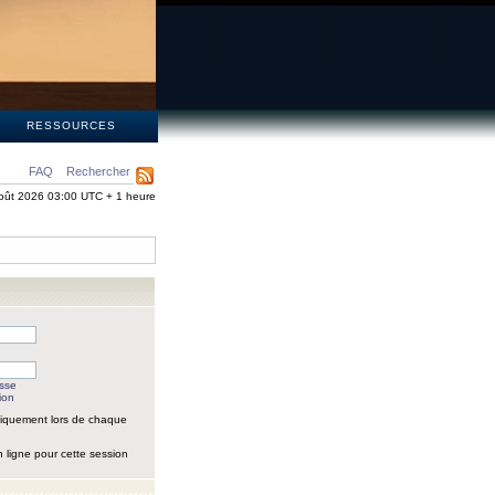
S
RESSOURCES
FAQ
Rechercher
oût 2026 03:00 UTC + 1 heure
asse
ion
iquement lors de chaque
 ligne pour cette session