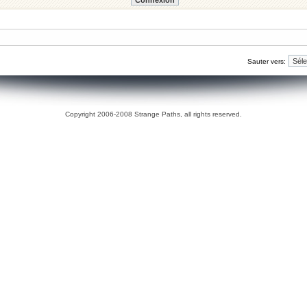
Sauter vers:
Copyright 2006-2008 Strange Paths, all rights reserved.