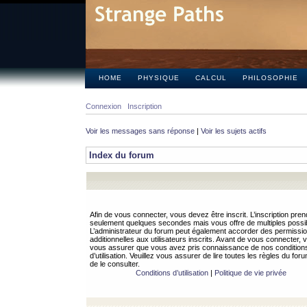
HOME
PHYSIQUE
CALCUL
PHILOSOPHIE
Connexion
Inscription
Voir les messages sans réponse
|
Voir les sujets actifs
Index du forum
Afin de vous connecter, vous devez être inscrit. L’inscription pren
seulement quelques secondes mais vous offre de multiples possibi
L’administrateur du forum peut également accorder des permissi
additionnelles aux utilisateurs inscrits. Avant de vous connecter, v
vous assurer que vous avez pris connaissance de nos condition
d’utilisation. Veuillez vous assurer de lire toutes les règles du for
de le consulter.
Conditions d’utilisation
|
Politique de vie privée