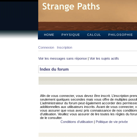
HOME
PHYSIQUE
CALCUL
PHILOSOPHIE
Connexion
Inscription
Voir les messages sans réponse
|
Voir les sujets actifs
Index du forum
Afin de vous connecter, vous devez être inscrit. L’inscription pren
seulement quelques secondes mais vous offre de multiples possibi
L’administrateur du forum peut également accorder des permissi
additionnelles aux utilisateurs inscrits. Avant de vous connecter, v
vous assurer que vous avez pris connaissance de nos condition
d’utilisation. Veuillez vous assurer de lire toutes les règles du for
de le consulter.
Conditions d’utilisation
|
Politique de vie privée