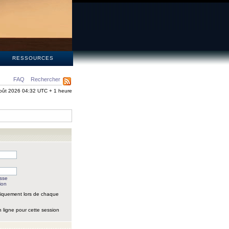
S
RESSOURCES
FAQ
Rechercher
oût 2026 04:32 UTC + 1 heure
asse
ion
iquement lors de chaque
 ligne pour cette session