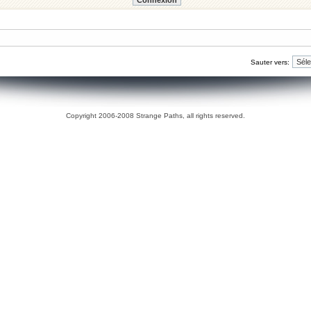
Sauter vers:
Copyright 2006-2008 Strange Paths, all rights reserved.